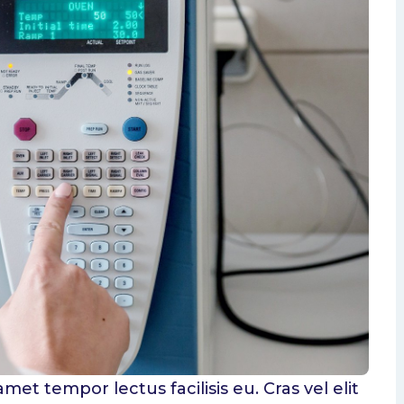
isdom Teeth
t tempor lectus facilisis eu. Cras vel elit