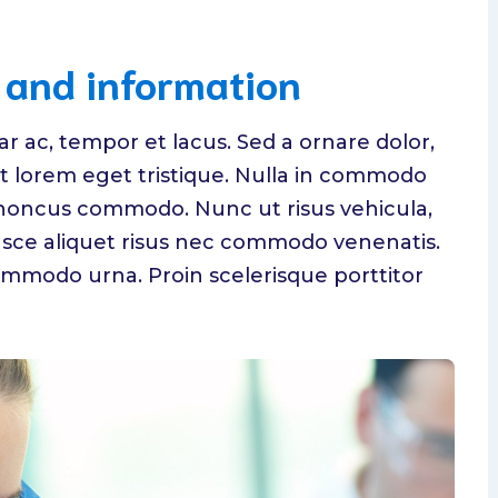
s and information
ar ac, tempor et lacus. Sed a ornare dolor,
t lorem eget tristique. Nulla in commodo
honcus commodo. Nunc ut risus vehicula,
usce aliquet risus nec commodo venenatis.
 commodo urna. Proin scelerisque porttitor