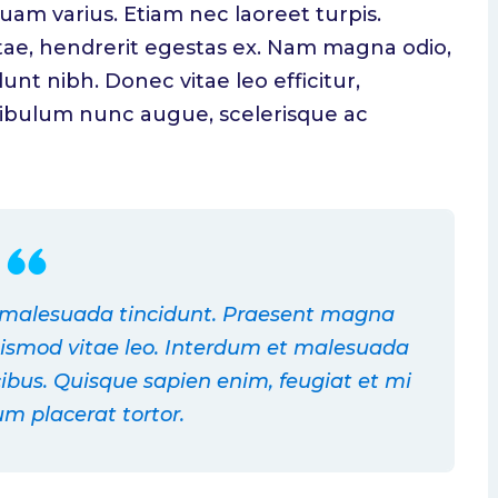
iquam varius. Etiam nec laoreet turpis.
tae, hendrerit egestas ex. Nam magna odio,
idunt nibh. Donec vitae leo efficitur,
tibulum nunc augue, scelerisque ac
ci malesuada tincidunt. Praesent magna
euismod vitae leo. Interdum et malesuada
ibus. Quisque sapien enim, feugiat et mi
um placerat tortor.