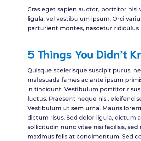
Cras eget sapien auctor, porttitor nisi 
ligula, vel vestibulum ipsum. Orci var
parturient montes, nascetur ridiculus
5 Things You Didn’t 
Quisque scelerisque suscipit purus, ne
malesuada fames ac ante ipsum primis
in tincidunt. Vestibulum porttitor ris
luctus. Praesent neque nisi, eleifend s
Vestibulum ut sem urna. Mauris lorem 
dictum risus. Sed dolor ligula, dictum 
sollicitudin nunc vitae nisi facilisis, se
maximus felis at condimentum. Sed con