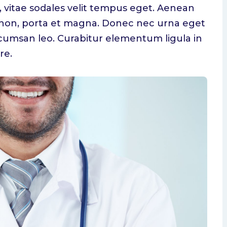
s, vitae sodales velit tempus eget. Aenean
non, porta et magna. Donec nec urna eget
ccumsan leo. Curabitur elementum ligula in
re.