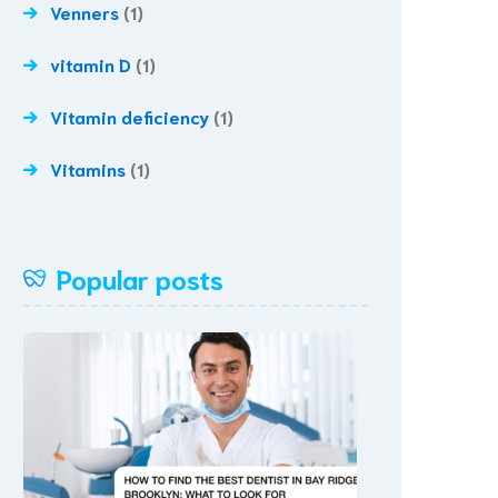
Venners
(1)
vitamin D
(1)
Vitamin deficiency
(1)
Vitamins
(1)
Popular posts