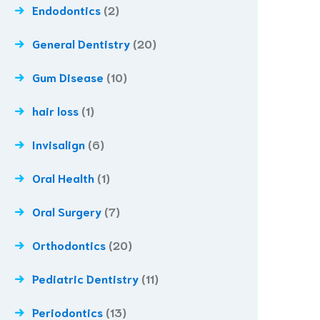
Endodontics
(2)
General Dentistry
(20)
Gum Disease
(10)
hair loss
(1)
Invisalign
(6)
Oral Health
(1)
Oral Surgery
(7)
Orthodontics
(20)
Pediatric Dentistry
(11)
Periodontics
(13)