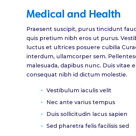
Medical and Health
Praesent suscipit, purus tincidunt fau
quis pretium nibh eros ut purus. Vesti
luctus et ultrices posuere cubilia Cu
interdum, ullamcorper sem. Pellentes
malesuada, dapibus nunc. Duis vitae ele
consequat nibh id dictum molestie.
Vestibulum iaculis velit
Nec ante varius tempus
Duis sollicitudin lacus sapien
Sed pharetra felis facilisis sed