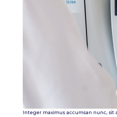
W
Integer maximus accumsan nunc, sit ame