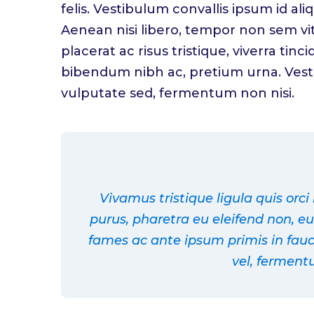
felis. Vestibulum convallis ipsum id al
Aenean nisi libero, tempor non sem vi
placerat ac risus tristique, viverra tinc
bibendum nibh ac, pretium urna. Ves
vulputate sed, fermentum non nisi.
Vivamus tristique ligula quis or
purus, pharetra eu eleifend non, 
fames ac ante ipsum primis in fauc
vel, ferment