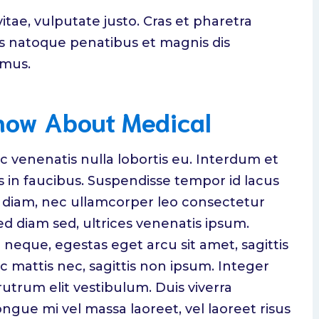
vitae, vulputate justo. Cras et pharetra
ius natoque penatibus et magnis dis
 mus.
Know About Medical
c venenatis nulla lobortis eu. Interdum et
 in faucibus. Suspendisse tempor id lacus
us diam, nec ullamcorper leo consectetur
ed diam sed, ultrices venenatis ipsum.
neque, egestas eget arcu sit amet, sagittis
ac mattis nec, sagittis non ipsum. Integer
d rutrum elit vestibulum. Duis viverra
gue mi vel massa laoreet, vel laoreet risus