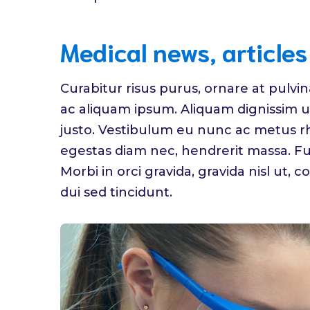
Medical news, article
Curabitur risus purus, ornare at pulvin
ac aliquam ipsum. Aliquam dignissim u
justo. Vestibulum eu nunc ac metus r
egestas diam nec, hendrerit massa. F
Morbi in orci gravida, gravida nisl ut,
dui sed tincidunt.