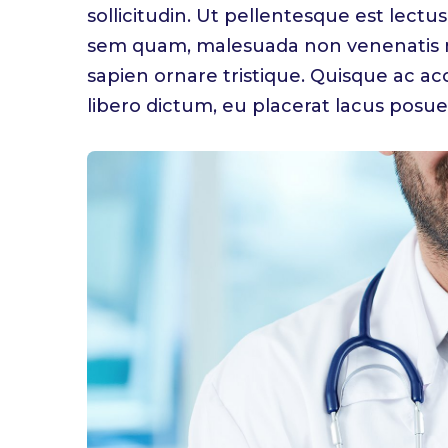
sollicitudin. Ut pellentesque est lectu
sem quam, malesuada non venenatis 
sapien ornare tristique. Quisque ac a
libero dictum, eu placerat lacus posue