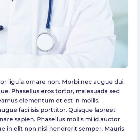
tor ligula ornare non. Morbi nec augue dui.
tique. Phasellus eros tortor, malesuada sed
Vivamus elementum et est in mollis.
gue facilisis porttitor. Quisque laoreet
nare sapien. Phasellus mollis mi id auctor
e in elit non nisl hendrerit semper. Mauris