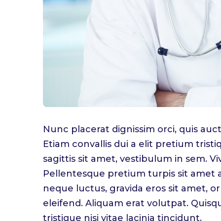
Nunc placerat dignissim orci, quis auc
Etiam convallis dui a elit pretium tris
sagittis sit amet, vestibulum in sem. 
Pellentesque pretium turpis sit amet au
neque luctus, gravida eros sit amet, or
eleifend. Aliquam erat volutpat. Quisqu
tristique nisi vitae lacinia tincidunt.