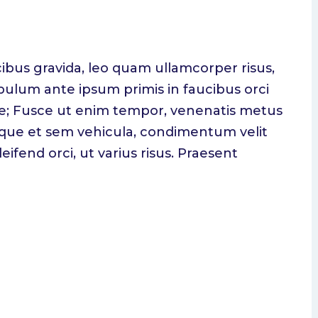
cibus gravida, leo quam ullamcorper risus,
bulum ante ipsum primis in faucibus orci
rae; Fusce ut enim tempor, venenatis metus
que et sem vehicula, condimentum velit
ifend orci, ut varius risus. Praesent