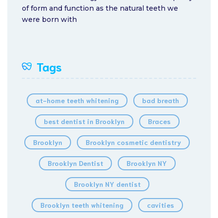
of form and function as the natural teeth we
were born with
Tags
at-home teeth whitening
bad breath
best dentist in Brooklyn
Braces
Brooklyn
Brooklyn cosmetic dentistry
Brooklyn Dentist
Brooklyn NY
Brooklyn NY dentist
Brooklyn teeth whitening
cavities