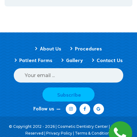
About Us
Procedures
Patient Forms
Gallery
Contact Us
Subscribe
Follow us
© Copyright 2012 - 2026 | Cosmetic Dentistry Center | All Rights
Reserved |
Privacy Policy
|
Terms & Conditions