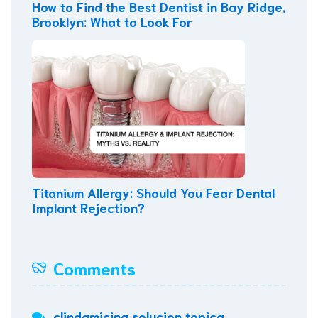
How to Find the Best Dentist in Bay Ridge,
Brooklyn: What to Look For
Titanium Allergy: Should You Fear Dental
Implant Rejection?
Comments
clindamicina solucion topica