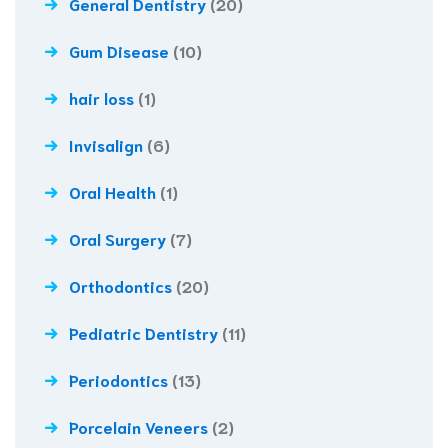
General Dentistry
(20)
Gum Disease
(10)
hair loss
(1)
Invisalign
(6)
Oral Health
(1)
Oral Surgery
(7)
Orthodontics
(20)
Pediatric Dentistry
(11)
Periodontics
(13)
Porcelain Veneers
(2)