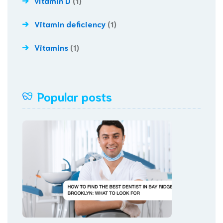
vitamin D
(1)
Vitamin deficiency
(1)
Vitamins
(1)
Popular posts