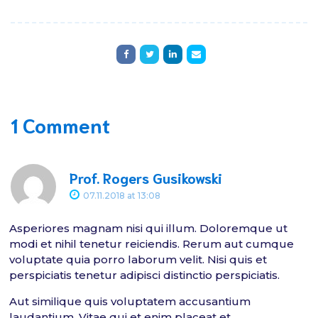
1 Comment
Prof. Rogers Gusikowski
07.11.2018
at
13:08
Asperiores magnam nisi qui illum. Doloremque ut
modi et nihil tenetur reiciendis. Rerum aut cumque
voluptate quia porro laborum velit. Nisi quis et
perspiciatis tenetur adipisci distinctio perspiciatis.
Aut similique quis voluptatem accusantium
laudantium. Vitae qui et enim placeat et.