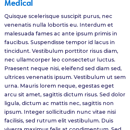
Medical
Quisque scelerisque suscipit purus, nec
venenatis nulla lobortis eu. Interdum et
malesuada fames ac ante ipsum primis in
faucibus. Suspendisse tempor id lacus in
tincidunt. Vestibulum porttitor risus diam,
nec ullamcorper leo consectetur luctus.
Praesent neque nisi, eleifend sed diam sed,
ultrices venenatis ipsum. Vestibulum ut sem
urna. Mauris lorem neque, egestas eget
arcu sit amet, sagittis dictum risus. Sed dolor
ligula, dictum ac mattis nec, sagittis non
ipsum. Integer sollicitudin nunc vitae nisi
facilisis, sed rutrum elit vestibulum. Duis
viverra maximus felis at condimentum. Sed