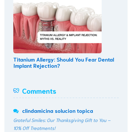
Titanium Allergy: Should You Fear Dental
Implant Rejection?
Comments
clindamicina solucion topica
Grateful Smiles: Our Thanksgiving Gift to You –
10% Off Treatments!