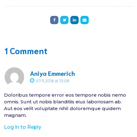
1 Comment
Aniya Emmerich
07.11.2018
at
13:08
Doloribus tempore error eos tempore nobis nemo
omnis. Sunt ut nobis blanditiis eius laboriosam ab.
Aut eos velit voluptate nihil doloremque quidem
magnam.
Log in to Reply