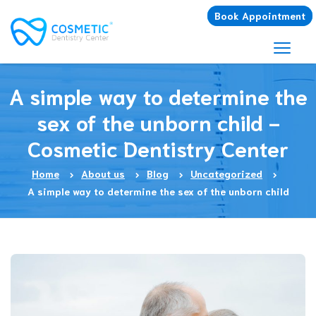
Book Appointment
A simple way to determine the
sex of the unborn child -
Cosmetic Dentistry Center
Home
About us
Blog
Uncategorized
A simple way to determine the sex of the unborn child