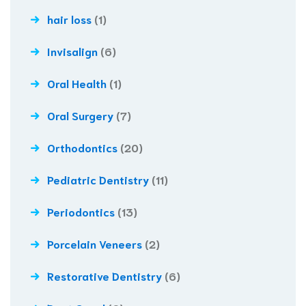
hair loss
(1)
Invisalign
(6)
Oral Health
(1)
Oral Surgery
(7)
Orthodontics
(20)
Pediatric Dentistry
(11)
Periodontics
(13)
Porcelain Veneers
(2)
Restorative Dentistry
(6)