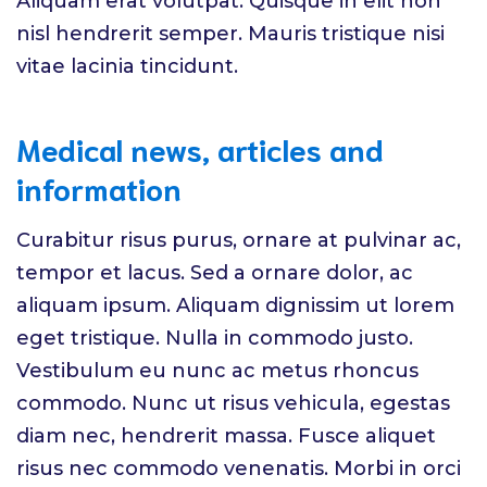
Aliquam erat volutpat. Quisque in elit non
nisl hendrerit semper. Mauris tristique nisi
vitae lacinia tincidunt.
Medical news, articles and
information
Curabitur risus purus, ornare at pulvinar ac,
tempor et lacus. Sed a ornare dolor, ac
aliquam ipsum. Aliquam dignissim ut lorem
eget tristique. Nulla in commodo justo.
Vestibulum eu nunc ac metus rhoncus
commodo. Nunc ut risus vehicula, egestas
diam nec, hendrerit massa. Fusce aliquet
risus nec commodo venenatis. Morbi in orci