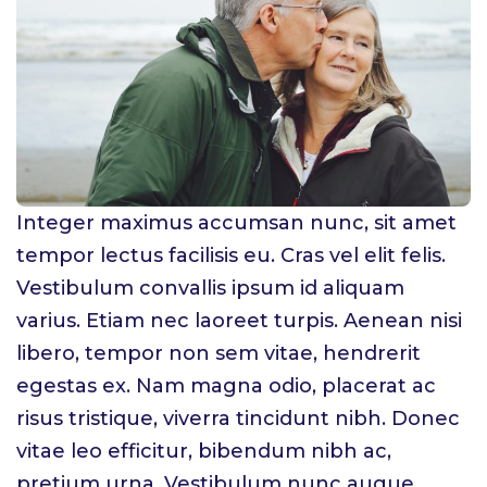
Integer maximus accumsan nunc, sit amet
tempor lectus facilisis eu. Cras vel elit felis.
Vestibulum convallis ipsum id aliquam
varius. Etiam nec laoreet turpis. Aenean nisi
libero, tempor non sem vitae, hendrerit
egestas ex. Nam magna odio, placerat ac
risus tristique, viverra tincidunt nibh. Donec
vitae leo efficitur, bibendum nibh ac,
pretium urna. Vestibulum nunc augue,