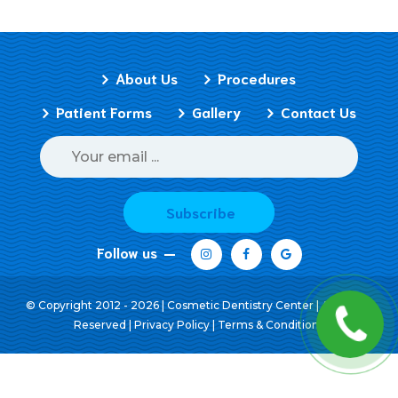
About Us
Procedures
Patient Forms
Gallery
Contact Us
Subscribe
Follow us
© Copyright 2012 - 2026 | Cosmetic Dentistry Center | All Rights
Reserved |
Privacy Policy
|
Terms & Conditions