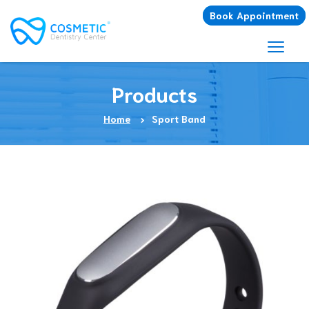
Book Appointment
Products
Home
Sport Band