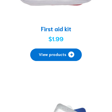
First aid kit
$
1.99
View products