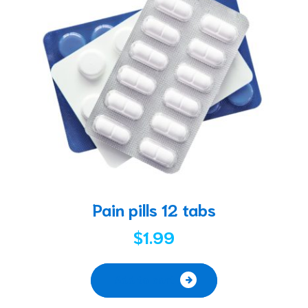
Pain pills 12 tabs
$
1.99
Add to cart