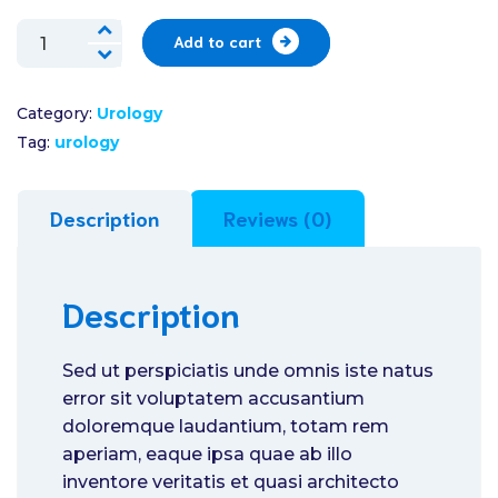
Sport
Add to cart
Band
quantity
Category:
Urology
Tag:
urology
Description
Reviews (0)
Description
Sed ut perspiciatis unde omnis iste natus
error sit voluptatem accusantium
doloremque laudantium, totam rem
aperiam, eaque ipsa quae ab illo
inventore veritatis et quasi architecto