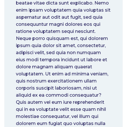
beatae vitae dicta sunt explicabo. Nemo
enim ipsam voluptatem quia voluptas sit
aspernatur aut odit aut fugit, sed quia
consequuntur magni dolores eos qui
ratione voluptatem sequi nesciunt.
Neque porro quisquam est, qui dolorem
ipsum quia dolor sit amet, consectetur,
adipisci velit, sed quia non numquam
eius modi tempora incidunt ut labore et
dolore magnam aliquam quaerat
voluptatem. Ut enim ad minima veniam,
quis nostrum exercitationem ullam
corporis suscipit laboriosam, nisi ut
aliquid ex ea commodi consequatur?
Quis autem vel eum iure reprehenderit
qui in ea voluptate velit esse quam nihil
molestiae consequatur, vel illum qui
dolorem eum fugiat quo voluptas nulla