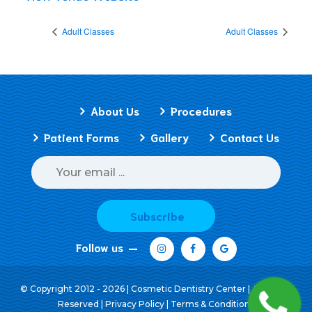
Adult Classes
Adult Classes
About Us
Procedures
Patient Forms
Gallery
Contact Us
Subscribe
Follow us
© Copyright 2012 - 2026 | Cosmetic Dentistry Center | All Rights
Reserved |
Privacy Policy
|
Terms & Conditions