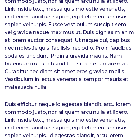
commodo justo, non aliquam arcu nulla et libero.
Link inside text, massa quis molestie venenatis,
erat enim faucibus sapien, eget elementum risus
sapien vel turpis. Fusce vestibulum suscipit sem,
vel gravida neque maximus ut. Duis dignissim enim
at lorem auctor consequat. Ut neque dui, dapibus
nec molestie quis, facilisis nec odio. Proin faucibus
sodales tincidunt. Proin a gravida mauris. Nam
bibendum rutrum blandit. In sit amet ornare erat.
Curabitur nec diam sit amet eros gravida mollis.
Vestibulum in lectus venenatis, tempor mauris et,
malesuada nulla.
Duis efficitur, neque id egestas blandit, arcu lorem
commodo justo, non aliquam arcu nulla et libero.
Link inside text, massa quis molestie venenatis,
erat enim faucibus sapien, eget elementum risus
sapien vel turpis. Id egestas blandit, arcu lorem