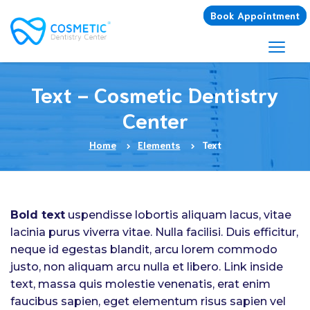
Book Appointment
Text - Cosmetic Dentistry
Center
Home
Elements
Text
Bold text
uspendisse lobortis aliquam lacus, vitae
lacinia purus viverra vitae. Nulla facilisi. Duis efficitur,
neque id egestas blandit, arcu lorem commodo
justo, non aliquam arcu nulla et libero. Link inside
text, massa quis molestie venenatis, erat enim
faucibus sapien, eget elementum risus sapien vel