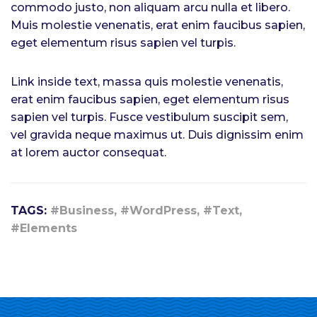
commodo justo, non aliquam arcu nulla et libero.
Muis molestie venenatis, erat enim faucibus sapien,
eget elementum risus sapien vel turpis.
Link inside text, massa quis molestie venenatis,
erat enim faucibus sapien, eget elementum risus
sapien vel turpis. Fusce vestibulum suscipit sem,
vel gravida neque maximus ut. Duis dignissim enim
at lorem auctor consequat.
TAGS:
#Business, #WordPress, #Text,
#Elements